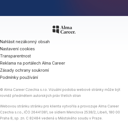
Nahlásit nezákonný obsah
Nastavení cookies
Transparentnost
Reklama na portálech Alma Career
Zásady ochrany soukromí
Podmínky používání
© Alma Career Czechia s.r.o. Vizuální podoba webové stránky může být
rovněž předmětem autorských práv třetích stran
Webovou stránku stránku pro klienta vytvořila a provozuje Alma Career
Czechia s.r.o., IČO 26441381, se sídlem Menclova 2538/2, Libeň, 180 00
Praha 8, sp. zn. C 82484 vedená u Městského soudu v Praze.