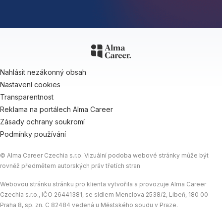
Nahlásit nezákonný obsah
Nastavení cookies
Transparentnost
Reklama na portálech Alma Career
Zásady ochrany soukromí
Podmínky používání
© Alma Career Czechia s.r.o. Vizuální podoba webové stránky může být
rovněž předmětem autorských práv třetích stran
Webovou stránku stránku pro klienta vytvořila a provozuje Alma Career
Czechia s.r.o., IČO 26441381, se sídlem Menclova 2538/2, Libeň, 180 00
Praha 8, sp. zn. C 82484 vedená u Městského soudu v Praze.